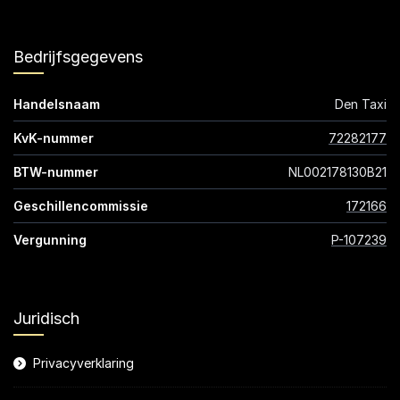
Bedrijfsgegevens
Handelsnaam
Den Taxi
KvK-nummer
72282177
BTW-nummer
NL002178130B21
Geschillencommissie
172166
Vergunning
P-107239
Juridisch
Privacyverklaring