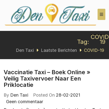
Den Taxi
COVID
Tag:
19
Den Taxi
Laatste Berichten
COVID-19
Vaccinatie Taxi – Boek Online »
Veilig Taxivervoer Naar Een
Priklocatie
By
Den Taxi
Posted On
28-02-2021
Geen commentaar