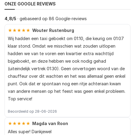
ONZE GOOGLE REVIEWS
4,8/5
· gebaseerd op 86 Google-reviews
★★★★★
Wouter Rustenburg
Wij hadden een taxi geboekt om 01:10, die keurig om 01:07
klaar stond. Omdat we misschien wat zouden uitlopen
hadden we van te voren een kwartier extra wachttijd
bijgeboekt, en deze hebben we ook nodig gehad
(uiteindelijk vertrek 01:30). Geen onvertogen woord van de
chauffeur over dit wachten en het was allemaal geen enkel
punt. Ook dat er spontaan nog een ritje achteraan kwam
van andere mensen op het feest was geen enkel probleem.
Top service!
Beoordeeld op 28-06-2026
★★★★★
Magda van Roon
Alles super! Dankjewel