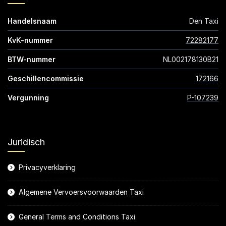
Handelsnaam
Den Taxi
KvK-nummer
72282177
BTW-nummer
NL002178130B21
Geschillencommissie
172166
Vergunning
P-107239
Juridisch
Privacyverklaring
Algemene Vervoersvoorwaarden Taxi
General Terms and Conditions Taxi