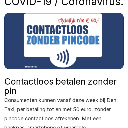
COVID-19 / Coronavirus.
Contactloos betalen zonder
pin
Consumenten kunnen vanaf deze week bij Den
Taxi, per betaling tot en met 50 euro, zónder
pincode contactloos afrekenen. Met een
bankpas, smartphone of wearable.