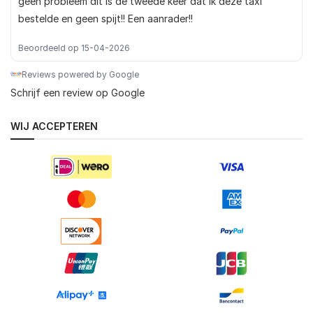
geen probleem dit is de tweede keer dat ik deze taxi
bestelde en geen spijt!! Een aanrader!!
Beoordeeld op 15-04-2026
Reviews powered by Google
Schrijf een review op Google
WIJ ACCEPTEREN