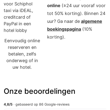
online
(≥24 uur vooraf voor
tot 50% korting). Binnen 24
uur? Ga naar de
algemene
boekingspagina
(10%
korting).
Eenvoudig online
reserveren en
betalen, zelfs
onderweg of in
uw hotel.
Onze beoordelingen
4,8/5
· gebaseerd op 86 Google-reviews