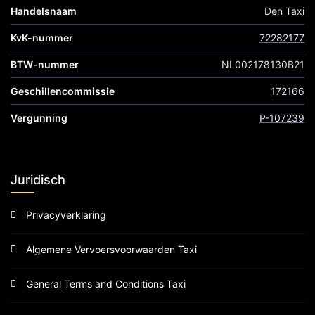
Handelsnaam
Den Taxi
KvK-nummer
72282177
BTW-nummer
NL002178130B21
Geschillencommissie
172166
Vergunning
P-107239
Juridisch
Privacyverklaring
Algemene Vervoersvoorwaarden Taxi
General Terms and Conditions Taxi