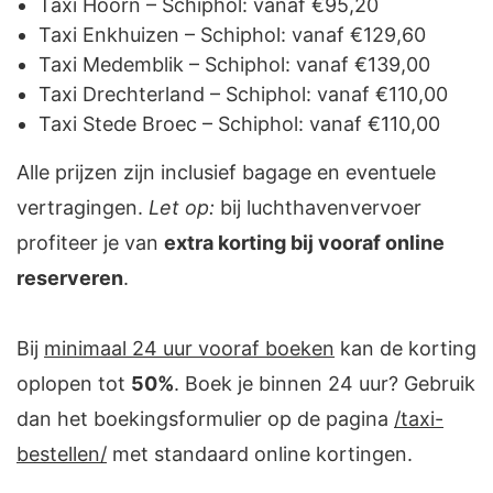
Taxi Hoorn – Schiphol
: vanaf €95,20
Taxi Enkhuizen
– Schiphol: vanaf €129,60
Taxi Medemblik
– Schiphol: vanaf €139,00
Taxi Drechterland – Schiphol: vanaf €110,00
Taxi Stede Broec – Schiphol: vanaf €110,00
Alle prijzen zijn inclusief bagage en eventuele
vertragingen.
Let op:
bij luchthavenvervoer
profiteer je van
extra korting bij vooraf online
reserveren
.
Bij
minimaal 24 uur vooraf boeken
kan de korting
oplopen tot
50%
. Boek je binnen 24 uur? Gebruik
dan het boekingsformulier op de pagina
/taxi-
bestellen/
met standaard online kortingen.