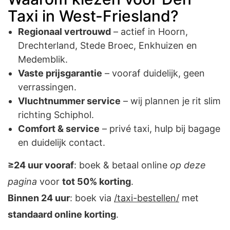
Taxi in West-Friesland?
Regionaal vertrouwd
– actief in
Hoorn
,
Drechterland, Stede Broec,
Enkhuizen
en
Medemblik
.
Vaste prijsgarantie
– vooraf duidelijk, geen
verrassingen.
Vluchtnummer service
– wij plannen je rit slim
richting Schiphol.
Comfort & service
– privé taxi, hulp bij bagage
en duidelijk contact.
≥24 uur vooraf
: boek & betaal online
op deze
pagina
voor
tot 50% korting
.
Binnen 24 uur
: boek via
/taxi-bestellen/
met
standaard online korting
.