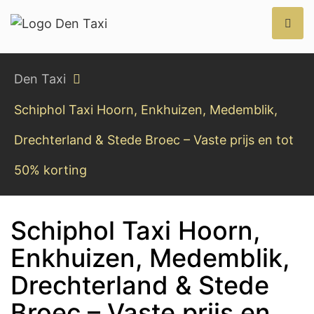
Den Taxi
Den Taxi
Schiphol Taxi Hoorn, Enkhuizen, Medemblik,
Drechterland & Stede Broec – Vaste prijs en tot
50% korting
Schiphol Taxi Hoorn,
Enkhuizen, Medemblik,
Drechterland & Stede
Broec – Vaste prijs en