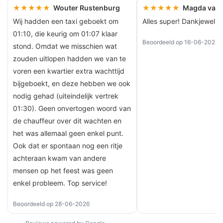
★★★★★
Wouter Rustenburg
★★★★★
Magda van
Wij hadden een taxi geboekt om
Alles super! Dankjewel
01:10, die keurig om 01:07 klaar
Beoordeeld op 16-06-2026
stond. Omdat we misschien wat
zouden uitlopen hadden we van te
voren een kwartier extra wachttijd
bijgeboekt, en deze hebben we ook
nodig gehad (uiteindelijk vertrek
01:30). Geen onvertogen woord van
de chauffeur over dit wachten en
het was allemaal geen enkel punt.
Ook dat er spontaan nog een ritje
achteraan kwam van andere
mensen op het feest was geen
enkel probleem. Top service!
Beoordeeld op 28-06-2026