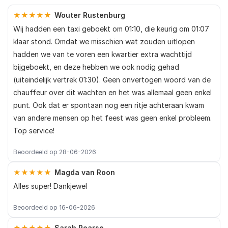
★★★★★
Wouter Rustenburg
Wij hadden een taxi geboekt om 01:10, die keurig om 01:07
klaar stond. Omdat we misschien wat zouden uitlopen
hadden we van te voren een kwartier extra wachttijd
bijgeboekt, en deze hebben we ook nodig gehad
(uiteindelijk vertrek 01:30). Geen onvertogen woord van de
chauffeur over dit wachten en het was allemaal geen enkel
punt. Ook dat er spontaan nog een ritje achteraan kwam
van andere mensen op het feest was geen enkel probleem.
Top service!
Beoordeeld op 28-06-2026
★★★★★
Magda van Roon
Alles super! Dankjewel
Beoordeeld op 16-06-2026
★★★★★
Sarah Pearse