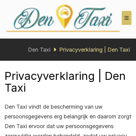
Den Taxi
Den Taxi
Privacyverklaring | Den Taxi
Privacyverklaring | Den
Taxi
Den Taxi vindt de bescherming van uw
persoonsgegevens erg belangrijk en daarom zorgt
Den Taxi ervoor dat uw persoonsgegevens
zorgvuldig worden behandeld, zodat uw privacy