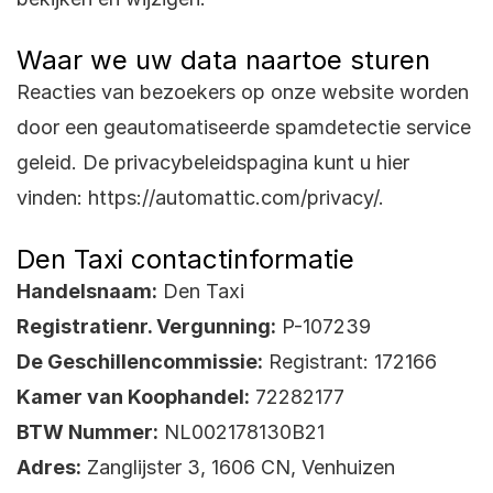
Waar we uw data naartoe sturen
Reacties van bezoekers op onze website worden
door een geautomatiseerde spamdetectie service
geleid. De privacybeleidspagina kunt u hier
vinden: https://automattic.com/privacy/.
Den Taxi contactinformatie
Handelsnaam:
Den Taxi
Registratienr. Vergunning:
P-107239
De Geschillencommissie:
Registrant: 172166
Kamer van Koophandel:
72282177
BTW Nummer:
NL002178130B21
Adres:
Zanglijster 3, 1606 CN, Venhuizen