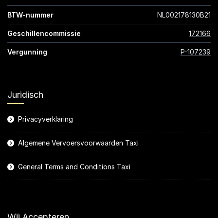
BTW-nummer
NL002178130B21
Geschillencommissie
172166
Vergunning
P-107239
Juridisch
Privacyverklaring
Algemene Vervoersvoorwaarden Taxi
General Terms and Conditions Taxi
Wij Accepteren