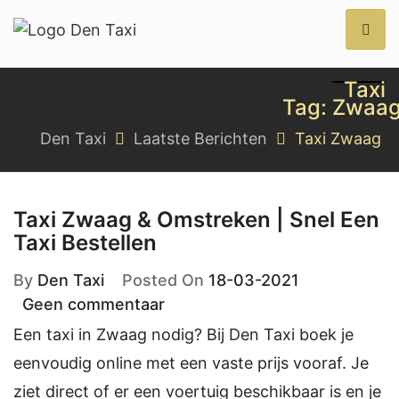
Den Taxi
Taxi
Tag:
Zwaa
Den Taxi
Laatste Berichten
Taxi Zwaag
Taxi Zwaag & Omstreken | Snel Een
Taxi Bestellen
By
Den Taxi
Posted On
18-03-2021
Geen commentaar
Een taxi in Zwaag nodig? Bij Den Taxi boek je
eenvoudig online met een vaste prijs vooraf. Je
ziet direct of er een voertuig beschikbaar is en je