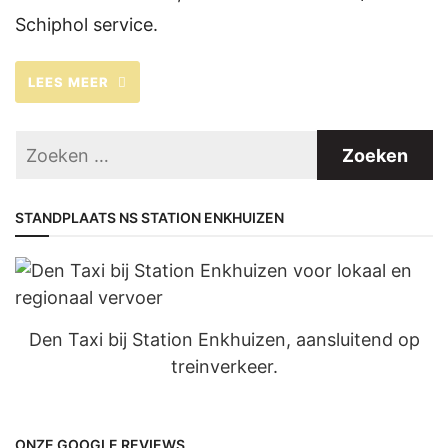
Schiphol service.
LEES MEER
STANDPLAATS NS STATION ENKHUIZEN
Den Taxi bij Station Enkhuizen, aansluitend op
treinverkeer.
ONZE GOOGLE REVIEWS