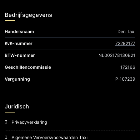
Bedrijfsgegevens
Handelsnaam
Den Taxi
KvK-nummer
72282177
BTW-nummer
NL002178130B21
Geschillencommissie
172166
Vergunning
P-107239
Juridisch
Privacyverklaring
Algemene Vervoersvoorwaarden Taxi