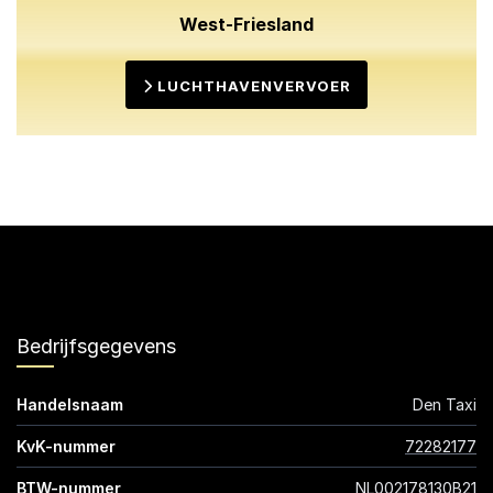
West-Friesland
LUCHTHAVENVERVOER
Bedrijfsgegevens
Handelsnaam
Den Taxi
KvK-nummer
72282177
BTW-nummer
NL002178130B21