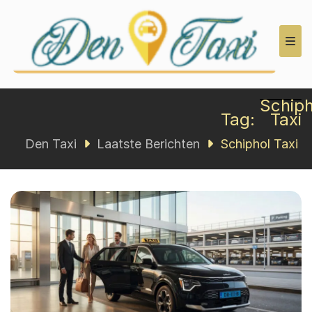
Den Taxi
Schiph
Tag:
Taxi
Den Taxi
Laatste Berichten
Schiphol Taxi