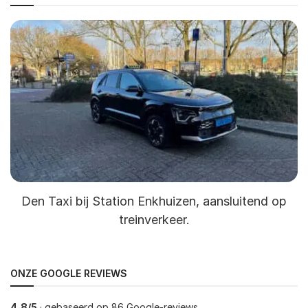
Den Taxi bij Station Enkhuizen, aansluitend op
treinverkeer.
ONZE GOOGLE REVIEWS
4,8/5
· gebaseerd op 86 Google-reviews