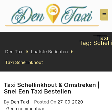
Den Taxi
Taxi
Tag:
Schell
Den Taxi
Laatste Berichten
Taxi Schellinkhout
Taxi Schellinkhout & Omstreken |
Snel Een Taxi Bestellen
By
Den Taxi
Posted On
27-09-2020
Geen commentaar