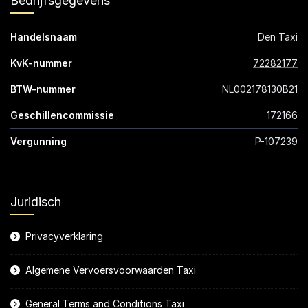
Bedrijfsgegevens
Handelsnaam
Den Taxi
KvK-nummer
72282177
BTW-nummer
NL002178130B21
Geschillencommissie
172166
Vergunning
P-107239
Juridisch
Privacyverklaring
Algemene Vervoersvoorwaarden Taxi
General Terms and Conditions Taxi