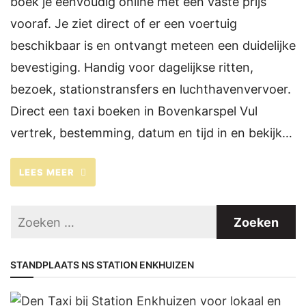
boek je eenvoudig online met een vaste prijs
vooraf. Je ziet direct of er een voertuig
beschikbaar is en ontvangt meteen een duidelijke
bevestiging. Handig voor dagelijkse ritten,
bezoek, stationstransfers en luchthavenvervoer.
Direct een taxi boeken in Bovenkarspel Vul
vertrek, bestemming, datum en tijd in en bekijk…
LEES MEER
STANDPLAATS NS STATION ENKHUIZEN