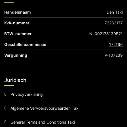
Handelsnaam
Den Taxi
KvK-nummer
72282177
BTW-nummer
NL002178130B21
Geschillencommissie
172166
Vergunning
P-107239
Juridisch
Privacyverklaring
Algemene Vervoersvoorwaarden Taxi
General Terms and Conditions Taxi