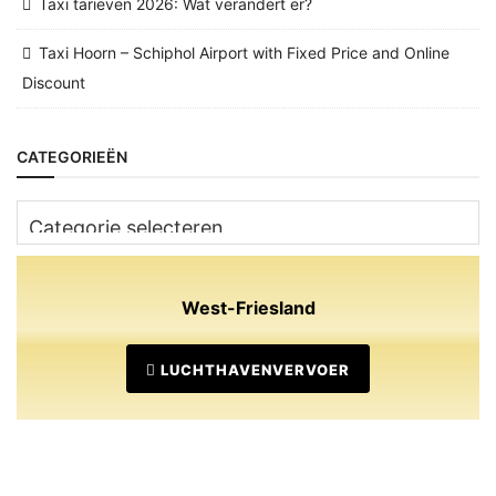
Taxi tarieven 2026: Wat verandert er?
Taxi Hoorn – Schiphol Airport with Fixed Price and Online
Discount
CATEGORIEËN
Categorieën
West-Friesland
LUCHTHAVENVERVOER