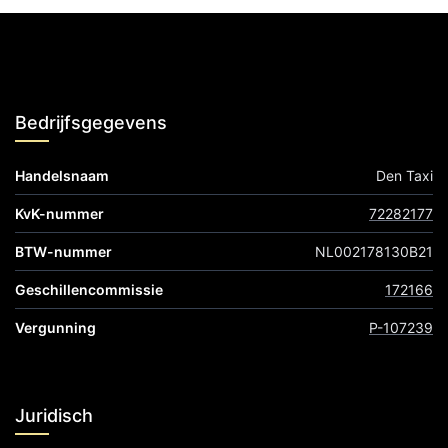
Bedrijfsgegevens
Handelsnaam
Den Taxi
KvK-nummer
72282177
BTW-nummer
NL002178130B21
Geschillencommissie
172166
Vergunning
P-107239
Juridisch