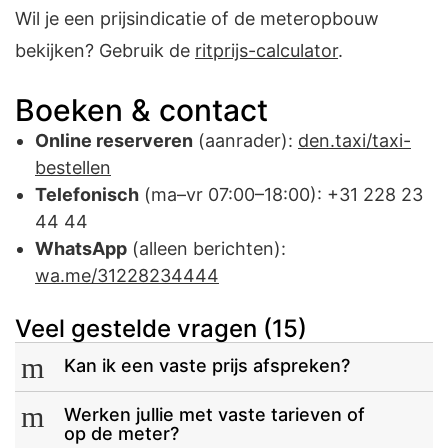
Wil je een prijsindicatie of de meteropbouw
bekijken? Gebruik de
ritprijs-calculator
.
Boeken & contact
Online reserveren
(aanrader):
den.taxi/taxi-
bestellen
Telefonisch
(ma–vr 07:00–18:00):
+31 228 23
44 44
WhatsApp
(alleen berichten):
wa.me/31228234444
Veel gestelde vragen
(15)
m
Kan ik een vaste prijs afspreken?
m
Werken jullie met vaste tarieven of
op de meter?