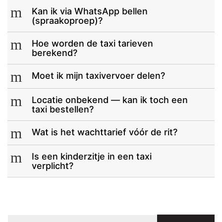
m
Kan ik via WhatsApp bellen
(spraakoproep)?
m
Hoe worden de taxi tarieven
berekend?
m
Moet ik mijn taxivervoer delen?
m
Locatie onbekend — kan ik toch een
taxi bestellen?
m
Wat is het wachttarief vóór de rit?
m
Is een kinderzitje in een taxi
verplicht?