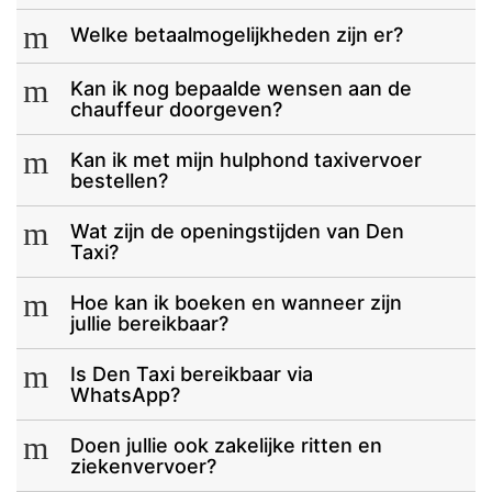
m
Welke betaalmogelijkheden zijn er?
m
Kan ik nog bepaalde wensen aan de
chauffeur doorgeven?
m
Kan ik met mijn hulphond taxivervoer
bestellen?
m
Wat zijn de openingstijden van Den
Taxi?
m
Hoe kan ik boeken en wanneer zijn
jullie bereikbaar?
m
Is Den Taxi bereikbaar via
WhatsApp?
m
Doen jullie ook zakelijke ritten en
ziekenvervoer?