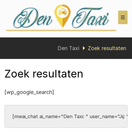
Den Taxi
Den Taxi
Zoek resultaten
Zoek resultaten
[wp_google_search]
[mwai_chat ai_name="Den Taxi: " user_name="Jij: " s