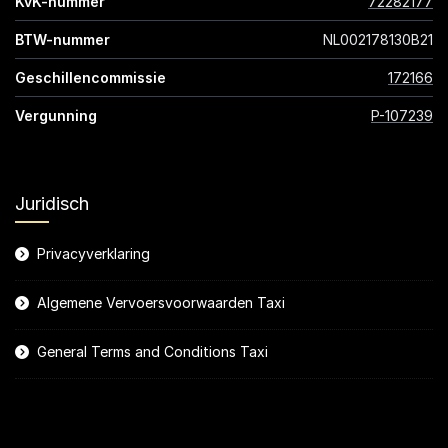
KvK-nummer
72282177
BTW-nummer
NL002178130B21
Geschillencommissie
172166
Vergunning
P-107239
Juridisch
Privacyverklaring
Algemene Vervoersvoorwaarden Taxi
General Terms and Conditions Taxi