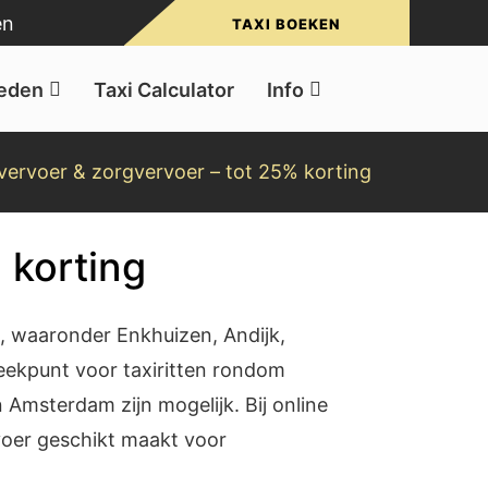
en
TAXI BOEKEN
ieden
Taxi Calculator
Info
vervoer & zorgvervoer – tot 25% korting
 korting
, waaronder Enkhuizen, Andijk,
eekpunt voor taxiritten rondom
Amsterdam zijn mogelijk. Bij online
rvoer geschikt maakt voor