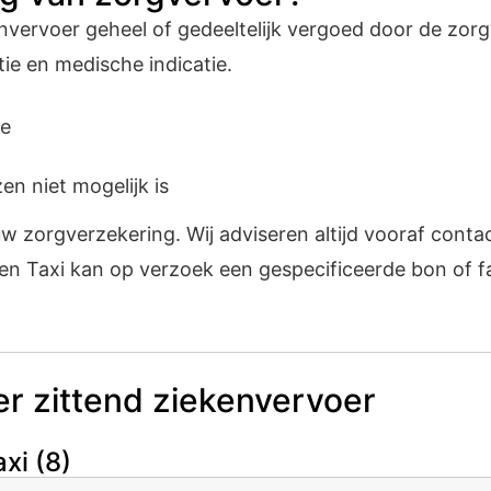
nvervoer geheel of gedeeltelijk vergoed door de zor
tie en medische indicatie.
ie
n niet mogelijk is
uw zorgverzekering. Wij adviseren altijd vooraf con
n Taxi kan op verzoek een gespecificeerde bon of fac
r zittend ziekenvervoer
axi
(8)