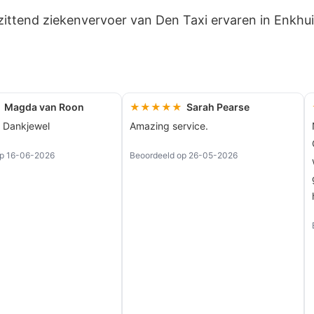
 zittend ziekenvervoer van Den Taxi ervaren in Enkh
Magda van Roon
★★★★★
Sarah Pearse
! Dankjewel
Amazing service.
op 16-06-2026
Beoordeeld op 26-05-2026