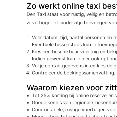
Zo werkt online taxi best
Den Taxi staat voor rustig, veilig en bet
zitverhoger of kinderzitje toevoegen voor 
Voer datum, tijd, aantal personen en 
Eventuele tussenstops kun je toevoege
Kies een beschikbaar voertuig en bekij
Indien gewenst kun je hier ook optionee
Vul je contactgegevens in en kies de
Controleer de boekingssamenvatting, 
Waarom kiezen voor zit
Tot 25% korting bij online reserveren 
Goede kennis van regionale ziekenhui
Comfortabele, rustige voertuigen voo
Mogelijkheid tot een vaste chauffeur bi