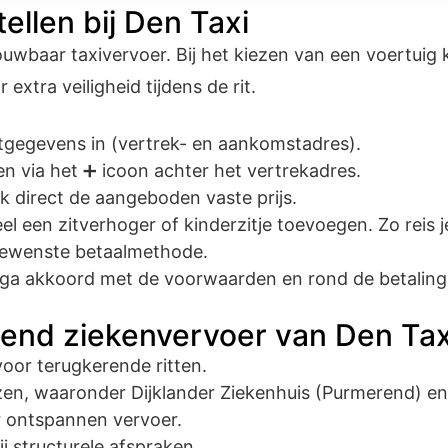
ellen bij Den Taxi
rouwbaar taxivervoer. Bij het kiezen van een voertuig
extra veiligheid tijdens de rit.
ritgegevens in (vertrek- en aankomstadres).
n via het ➕ icoon achter het vertrekadres.
k direct de aangeboden vaste prijs.
l een zitverhoger of kinderzitje toevoegen. Zo reis j
 gewenste betaalmethode.
ga akkoord met de voorwaarden en rond de betaling 
tend ziekenvervoer van Den Tax
voor terugkerende ritten.
zen, waaronder Dijklander Ziekenhuis (Purmerend) e
r ontspannen vervoer.
j structurele afspraken.