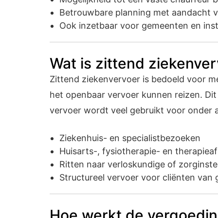
Betrouwbare planning met aandacht voo
Ook inzetbaar voor gemeenten en inst
Wat is zittend ziekenve
Zittend ziekenvervoer is bedoeld voor men
het openbaar vervoer kunnen reizen. Dit
vervoer wordt veel gebruikt voor onder 
Ziekenhuis- en specialistbezoeken
Huisarts-, fysiotherapie- en therapiea
Ritten naar verloskundige of zorginste
Structureel vervoer voor cliënten van 
Hoe werkt de vergoedin