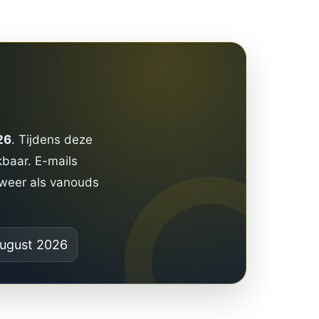
26
. Tijdens deze
kbaar. E-mails
 weer als vanouds
ugust 2026