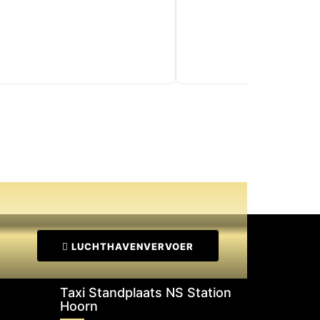
LUCHTHAVENVERVOER
Taxi Standplaats NS Station
Hoorn