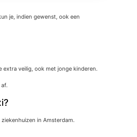
 kun je, indien gewenst, ook een
e extra veilig, ook met jonge kinderen.
af.
i?
n ziekenhuizen in Amsterdam.