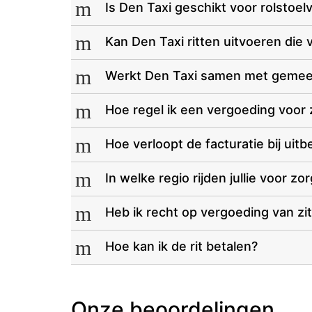
m
Is Den Taxi geschikt voor rolstoel
m
Kan Den Taxi ritten uitvoeren die 
m
Werkt Den Taxi samen met gemee
m
Hoe regel ik een vergoeding voor 
m
Hoe verloopt de facturatie bij ui
m
In welke regio rijden jullie voor z
m
Heb ik recht op vergoeding van zi
m
Hoe kan ik de rit betalen?
Onze beoordelingen