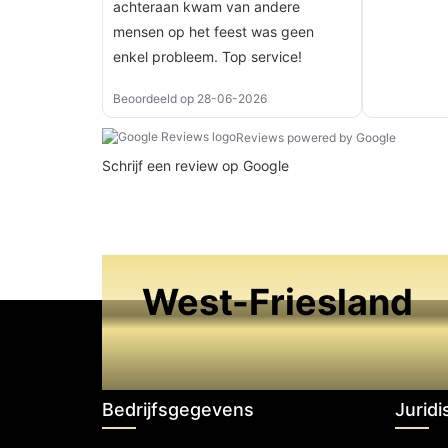
achteraan kwam van andere
mensen op het feest was geen
enkel probleem. Top service!
Beoordeeld op 28-06-2026
Reviews powered by Google
Schrijf een review op Google
West-Friesland
Bedrijfsgegevens
Juridi