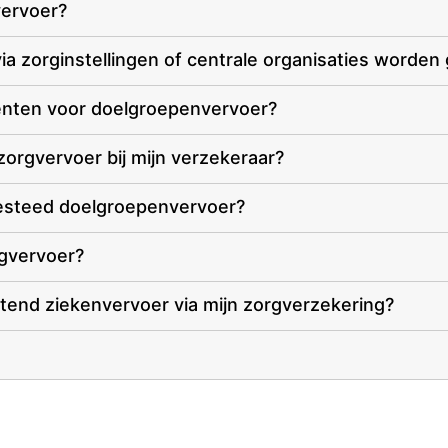
vervoer?
via zorginstellingen of centrale organisaties worden
nten voor doelgroepenvervoer?
zorgvervoer bij mijn verzekeraar?
tbesteed doelgroepenvervoer?
orgvervoer?
ttend ziekenvervoer via mijn zorgverzekering?