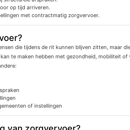
r op tijd arriveren.
ellingen met contractmatig zorgvervoer.
rvoer?
sen die tijdens de rit kunnen blijven zitten, maar di
 kan te maken hebben met gezondheid, mobiliteit of 
andere:
fspraken
llingen
gemeenten of instellingen
g van zorgvervoer?