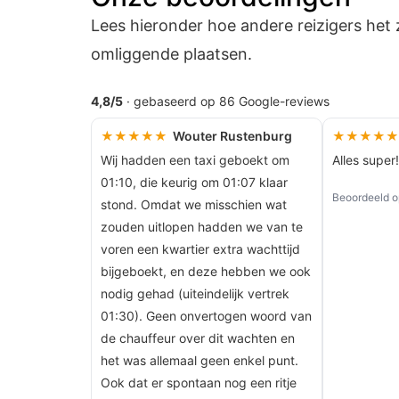
Lees hieronder hoe andere reizigers het
omliggende plaatsen.
4,8/5
· gebaseerd op 86 Google-reviews
★★★★★
Wouter Rustenburg
★★★★★
Wij hadden een taxi geboekt om
Alles super
01:10, die keurig om 01:07 klaar
Beoordeeld 
stond. Omdat we misschien wat
zouden uitlopen hadden we van te
voren een kwartier extra wachttijd
bijgeboekt, en deze hebben we ook
nodig gehad (uiteindelijk vertrek
01:30). Geen onvertogen woord van
de chauffeur over dit wachten en
het was allemaal geen enkel punt.
Ook dat er spontaan nog een ritje