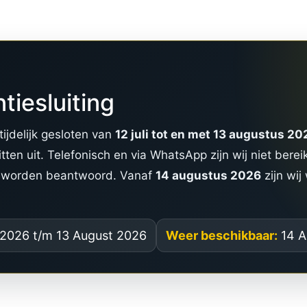
ntiesluiting
ijdelijk gesloten van
12 juli tot en met 13 augustus 20
itten uit. Telefonisch en via WhatsApp zijn wij niet berei
g worden beantwoord. Vanaf
14 augustus 2026
zijn wij
 2026 t/m 13 August 2026
Weer beschikbaar:
14 A