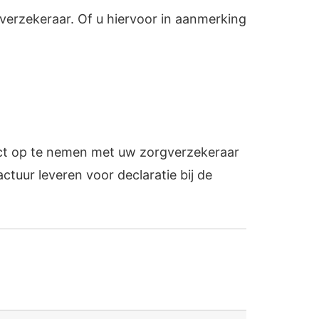
gverzekeraar. Of u hiervoor in aanmerking
tact op te nemen met uw zorgverzekeraar
tuur leveren voor declaratie bij de