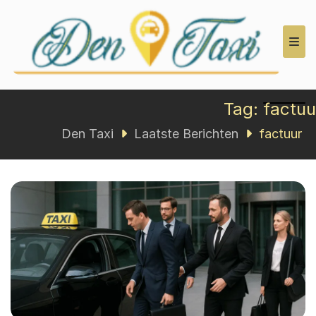
Den Taxi
Tag:
factuu
Den Taxi
Laatste Berichten
factuur