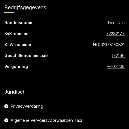
Bedrijfsgegevens
Handelsnaam
Den Taxi
KvK-nummer
72282177
BTW-nummer
NL002178130B21
Geschillencommissie
172166
Vergunning
P-107239
Juridisch
Privacyverklaring
Algemene Vervoersvoorwaarden Taxi