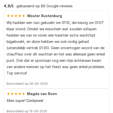
4,8/5
· gebaseerd op 86 Google-reviews
★★★★★
Wouter Rustenburg
Wij hadden een taxi geboekt om 01:10, die keurig om 01:07
klaar stond. Omdat we misschien wat zouden uitlopen
hadden we van te voren een kwartier extra wachttijd
bijgeboekt, en deze hebben we ook nodig gehad
(uiteindelijk vertrek 01:30). Geen onvertogen woord van de
chauffeur over dit wachten en het was allemaal geen enkel
punt. Ook dat er spontaan nog een ritje achteraan kwam
van andere mensen op het feest was geen enkel probleem.
Top service!
Beoordeeld op 28-06-2026
★★★★★
Magda van Roon
Alles super! Dankjewel
Beoordeeld op 16-06-2026