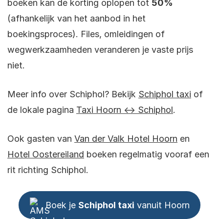
boeken kan de korting oplopen tot
50%
(afhankelijk van het aanbod in het
boekingsproces). Files, omleidingen of
wegwerkzaamheden veranderen je vaste prijs
niet.
Meer info over Schiphol? Bekijk
Schiphol taxi
of
de lokale pagina
Taxi Hoorn ↔ Schiphol
.
Ook gasten van
Van der Valk Hotel Hoorn
en
Hotel Oostereiland
boeken regelmatig vooraf een
rit richting Schiphol.
Boek je
Schiphol taxi
vanuit Hoorn