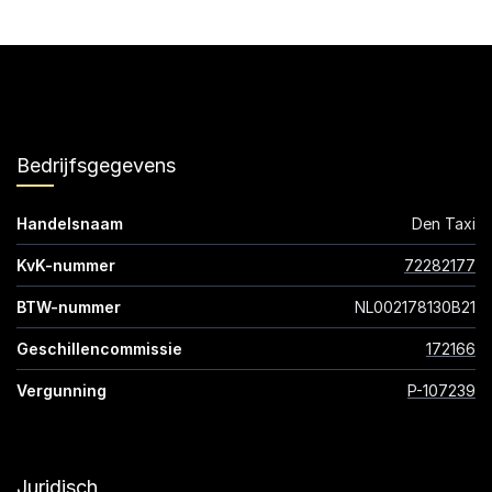
Bedrijfsgegevens
Handelsnaam
Den Taxi
KvK-nummer
72282177
BTW-nummer
NL002178130B21
Geschillencommissie
172166
Vergunning
P-107239
Juridisch