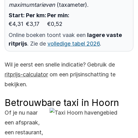
maximumtarieven
(taxameter).
Start:
Per km:
Per min:
€4,31
€3,17
€0,52
Online boeken toont vaak een
lagere vaste
ritprijs
. Zie de
volledige tabel 2026
.
Wil je eerst een snelle indicatie? Gebruik de
ritprijs-calculator
om een prijsinschatting te
bekijken.
Betrouwbare taxi in Hoorn
Of je nu naar
een afspraak,
een restaurant,