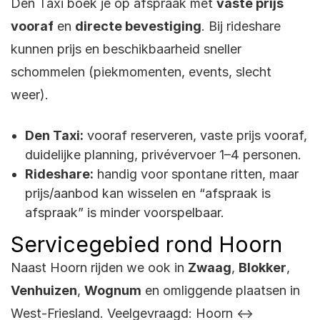
Den Taxi boek je op afspraak met
vaste prijs
vooraf
en
directe bevestiging
. Bij rideshare
kunnen prijs en beschikbaarheid sneller
schommelen (piekmomenten, events, slecht
weer).
Den Taxi:
vooraf reserveren, vaste prijs vooraf,
duidelijke planning, privévervoer 1–4 personen.
Rideshare:
handig voor spontane ritten, maar
prijs/aanbod kan wisselen en “afspraak is
afspraak” is minder voorspelbaar.
Servicegebied rond Hoorn
Naast Hoorn rijden we ook in
Zwaag
,
Blokker
,
Venhuizen
,
Wognum
en omliggende plaatsen in
West-Friesland. Veelgevraagd: Hoorn ↔