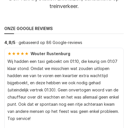
treinverkeer.
ONZE GOOGLE REVIEWS
4,8/5
· gebaseerd op 86 Google-reviews
★★★★★
Wouter Rustenburg
Wij hadden een taxi geboekt om 01:10, die keurig om 01:07
klaar stond. Omdat we misschien wat zouden uitlopen
hadden we van te voren een kwartier extra wachttijd
bijgeboekt, en deze hebben we ook nodig gehad
(uiteindelijk vertrek 01:30). Geen onvertogen woord van de
chauffeur over dit wachten en het was allemaal geen enkel
punt. Ook dat er spontaan nog een ritje achteraan kwam
van andere mensen op het feest was geen enkel probleem.
Top service!