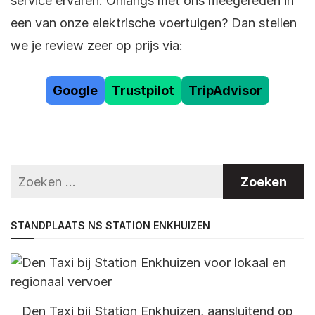
service ervaren. Onlangs met ons meegereden in
een van onze elektrische voertuigen? Dan stellen
we je review zeer op prijs via:
Google
Trustpilot
TripAdvisor
STANDPLAATS NS STATION ENKHUIZEN
Den Taxi bij Station Enkhuizen, aansluitend op