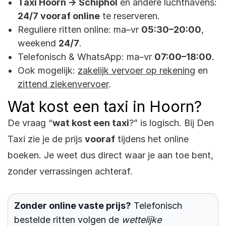
Taxi Hoorn → Schiphol
en andere luchthavens:
24/7 vooraf online
te reserveren.
Reguliere ritten online: ma–vr
05:30–20:00
,
weekend
24/7
.
Telefonisch & WhatsApp: ma–vr
07:00–18:00
.
Ook mogelijk:
zakelijk vervoer op rekening
en
zittend ziekenvervoer
.
Wat kost een taxi in Hoorn?
De vraag “
wat kost een taxi
?” is logisch. Bij Den
Taxi zie je de prijs
vooraf
tijdens het online
boeken. Je weet dus direct waar je aan toe bent,
zonder verrassingen achteraf.
Zonder online vaste prijs?
Telefonisch
bestelde ritten volgen de
wettelijke