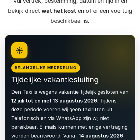
Vul vertrek, bestemming, datum en tijd in en
bekijk direct
wat het kost
en of er een voertuig
beschikbaar is.
☀️
BELANGRIJKE MEDEDELING
Tijdelijke vakantiesluiting
Den Taxi is wegens vakantie tijdelijk gesloten van
12 juli tot en met 13 augustus 2026
. Tijdens
deze periode voeren wij geen taxiritten uit.
Telefonisch en via WhatsApp zijn wij niet
bereikbaar. E-mails kunnen met enige vertraging
worden beantwoord. Vanaf
14 augustus 2026