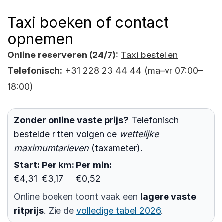
Taxi boeken of contact
opnemen
Online reserveren (24/7):
Taxi bestellen
Telefonisch:
+31 228 23 44 44
(ma–vr 07:00–
18:00)
Zonder online vaste prijs?
Telefonisch
bestelde ritten volgen de
wettelijke
maximumtarieven
(taxameter).
Start:
Per km:
Per min:
€4,31
€3,17
€0,52
Online boeken toont vaak een
lagere vaste
ritprijs
. Zie de
volledige tabel 2026
.