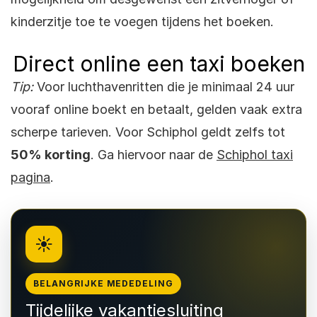
kinderzitje toe te voegen tijdens het boeken.
Direct online een taxi boeken
Tip:
Voor luchthavenritten die je minimaal 24 uur
vooraf online boekt en betaalt, gelden vaak extra
scherpe tarieven. Voor Schiphol geldt zelfs tot
50% korting
. Ga hiervoor naar de
Schiphol taxi
pagina
.
☀️
BELANGRIJKE MEDEDELING
Tijdelijke vakantiesluiting