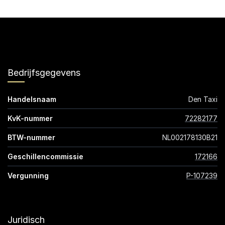
Bedrijfsgegevens
Handelsnaam
Den Taxi
KvK-nummer
72282177
BTW-nummer
NL002178130B21
Geschillencommissie
172166
Vergunning
P-107239
Juridisch