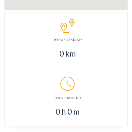
TOTALE AFSTAND
0
km
TOTALE REISTIJD
0
h
0
m