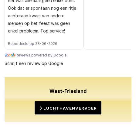
het was allemaal geen enkel punt.
Ook dat er spontaan nog een ritje
achteraan kwam van andere
mensen op het feest was geen
enkel probleem. Top service!
Beoordeeld op 28-06-2026
Reviews powered by Google
Schrijf een review op Google
West-Friesland
LUCHTHAVENVERVOER