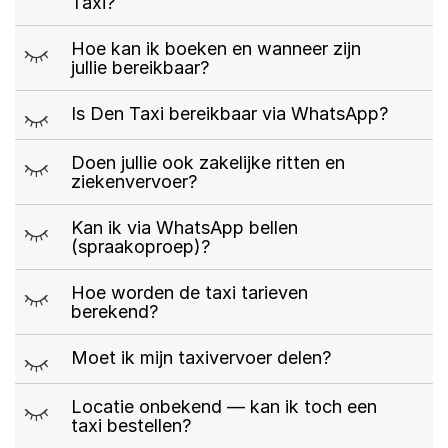
Taxi?
m
Hoe kan ik boeken en wanneer zijn
jullie bereikbaar?
m
Is Den Taxi bereikbaar via WhatsApp?
m
Doen jullie ook zakelijke ritten en
ziekenvervoer?
m
Kan ik via WhatsApp bellen
(spraakoproep)?
m
Hoe worden de taxi tarieven
berekend?
m
Moet ik mijn taxivervoer delen?
m
Locatie onbekend — kan ik toch een
taxi bestellen?