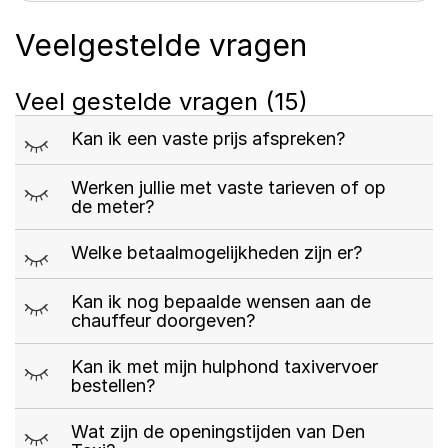
Veelgestelde vragen
Veel gestelde vragen
(15)
m
Kan ik een vaste prijs afspreken?
m
Werken jullie met vaste tarieven of op
de meter?
m
Welke betaalmogelijkheden zijn er?
m
Kan ik nog bepaalde wensen aan de
chauffeur doorgeven?
m
Kan ik met mijn hulphond taxivervoer
bestellen?
m
Wat zijn de openingstijden van Den