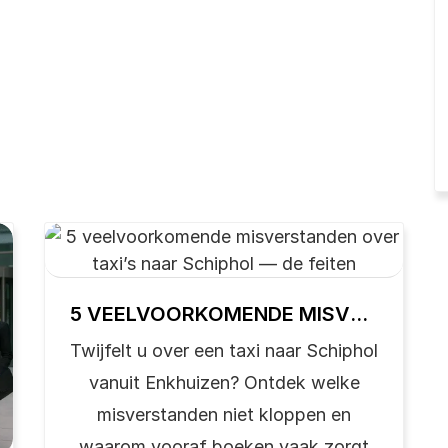
PAD
5 VEELVOORKOMENDE MISVERSTANDEN OVER TAXI’S NAAR SCHIPHOL — DE FEITEN
Twijfelt u over een taxi naar Schiphol
vanuit Enkhuizen? Ontdek welke
misverstanden niet kloppen en
waarom vooraf boeken vaak zorgt