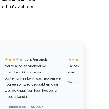
e taxi’s. Zelf een
★★★★★
Lars Verbeek
★★★★★
Gabriella Ba
Nette auto en vriendelijke
Fantastic service by Den
chauffeur. Omdat ik mijn
you!
portemonnee kwijt was hebben we
Beoordeeld op 30-04-2026
nog een omweg gemaakt en daar
was de chauffeur heel flexibel en
meedenkend in
Beoordeeld op 13-05-2026