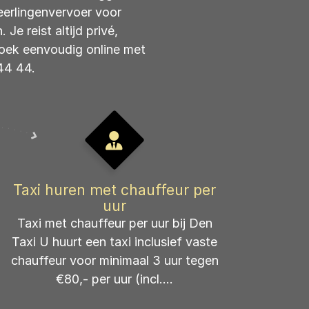
eerlingenvervoer voor
Je reist altijd privé,
Boek eenvoudig online met
44 44.
Taxi huren met chauffeur per
uur
Taxi met chauffeur per uur bij Den
Taxi U huurt een taxi inclusief vaste
chauffeur voor minimaal 3 uur tegen
€80,- per uur (incl....