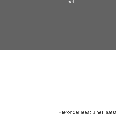
het...
Hieronder leest u het laats