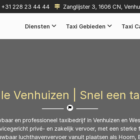
+31 228 23 44 44
Zanglijster 3, 1606 CN, Venhu
Diensten
Taxi Gebieden
Taxi C
zen & West-Friesland
le Venhuizen | Snel een ta
baar en professioneel taxibedrijf in Venhuizen en West
vicegericht privé- en zakelijk vervoer, met een sterke 
ouwbaar luchthavenvervoer vanuit plaatsen als Hoorn,