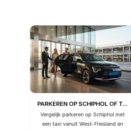
PARKEREN OP SCHIPHOL OF TAXI VANUIT WEST-FRIESLAND?
Vergelijk parkeren op Schiphol met
een taxi vanuit West-Friesland en