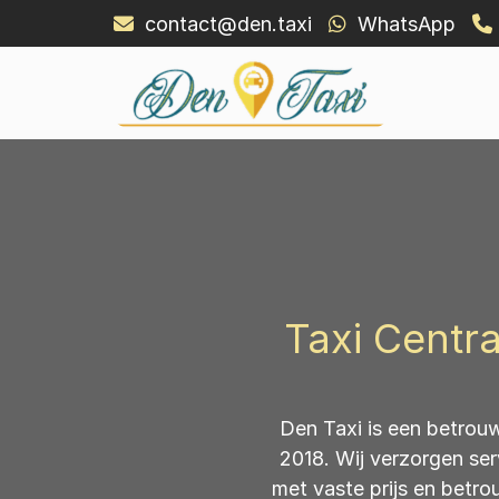
contact@den.taxi
WhatsApp
Den Taxi
Den Taxi – Snel een taxi bestellen in Venhui
Taxi Centra
Den Taxi is een betrouw
2018. Wij verzorgen ser
met vaste prijs en betr