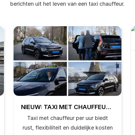
berichten uit het leven van een taxi chauffeur.
NIEUW: TAXI MET CHAUFFEUR PER UUR – FLEXIBEL, VERTROUWD EN ONTSPANNEN OP PAD
Taxi met chauffeur per uur biedt
rust, flexibiliteit en duidelijke kosten