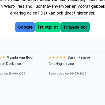
n in West-Friesland, luchthavenvervoer en vooraf geboekt
ervaring delen? Dat kan ook direct hieronder.
Google
Trustpilot
TripAdvisor
★★
Magda van Roon
★★★★★
Sarah Pearse
per! Dankjewel
Amazing service.
eld op 16-06-2026
Beoordeeld op 26-05-2026